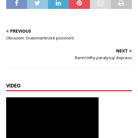
PREVIOUS
Obrazem: Svatomartinské posvícení
NEXT
Ranní mlhy paralyzují dopravu
VIDEO