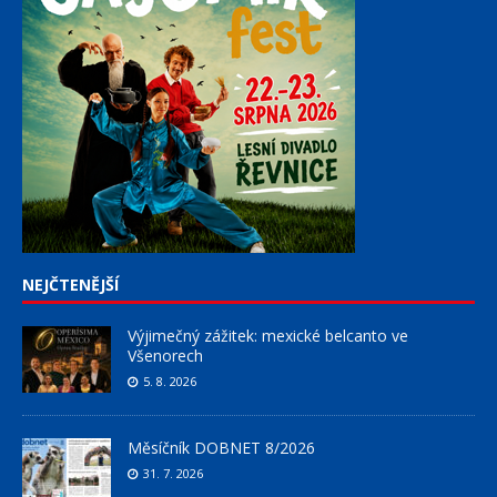
NEJČTENĚJŠÍ
Výjimečný zážitek: mexické belcanto ve
Všenorech
5. 8. 2026
Měsíčník DOBNET 8/2026
31. 7. 2026