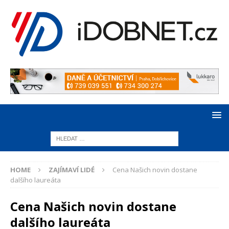
HOME
ZAJÍMAVÍ LIDÉ
Cena Našich novin dostane
dalšího laureáta
Cena Našich novin dostane
dalšího laureáta