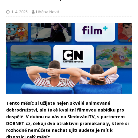
1. 4. 2025
Liběna Nová
Tento měsíc si užijete nejen skvélé animované
dobrodružství, ale také kvalitní filmovou nabídku pro
dospělé. V dubnu na vás na SledováníTV, s partnerem
DOBNET.cz, čekají dva atraktivní promokanály, které si
rozhodně nemůžete nechat ujít! Budete je mít k
dispozici celý měsíc.