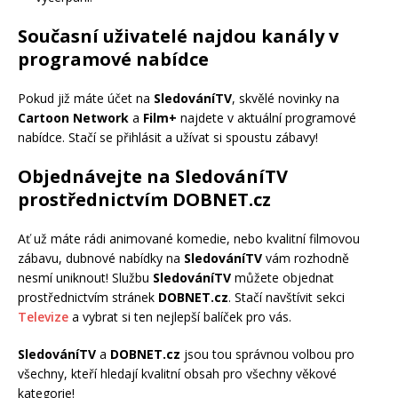
Současní uživatelé najdou kanály v
programové nabídce
Pokud již máte účet na
SledováníTV
, skvělé novinky na
Cartoon Network
a
Film+
najdete v aktuální programové
nabídce. Stačí se přihlásit a užívat si spoustu zábavy!
Objednávejte na SledováníTV
prostřednictvím DOBNET.cz
Ať už máte rádi animované komedie, nebo kvalitní filmovou
zábavu, dubnové nabídky na
SledováníTV
vám rozhodně
nesmí uniknout! Službu
SledováníTV
můžete objednat
prostřednictvím stránek
DOBNET.cz
. Stačí navštívit sekci
Televize
a vybrat si ten nejlepší balíček pro vás.
SledováníTV
a
DOBNET.cz
jsou tou správnou volbou pro
všechny, kteří hledají kvalitní obsah pro všechny věkové
kategorie!