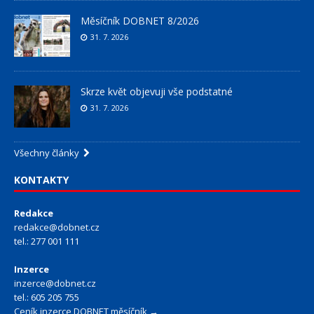
Měsíčník DOBNET 8/2026
31. 7. 2026
Skrze květ objevuji vše podstatné
31. 7. 2026
Všechny články
KONTAKTY
Redakce
redakce@dobnet.cz
tel.: 277 001 111
Inzerce
inzerce@dobnet.cz
tel.: 605 205 755
Ceník inzerce DOBNET měsíčník →