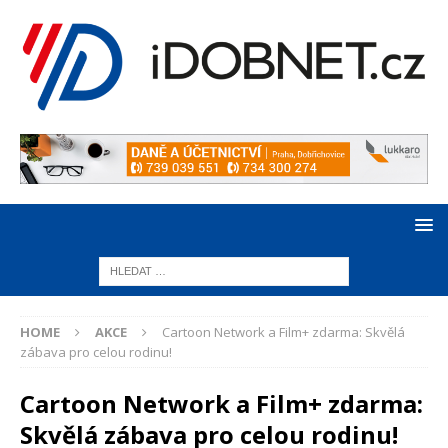
HOME
AKCE
Cartoon Network a Film+ zdarma: Skvělá
zábava pro celou rodinu!
Cartoon Network a Film+ zdarma:
Skvělá zábava pro celou rodinu!