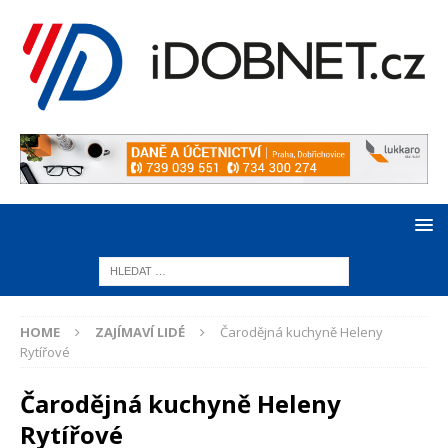
HOME
ZAJÍMAVÍ LIDÉ
Čarodějná kuchyně Heleny
Rytířové
Čarodějná kuchyně Heleny
Rytířové