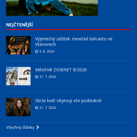
NEJČTENĚJŠÍ
Výjimečný zážitek: mexické belcanto ve
Všenorech
5. 8. 2026
Měsíčník DOBNET 8/2026
31. 7. 2026
Skrze květ objevuji vše podstatné
31. 7. 2026
Všechny články