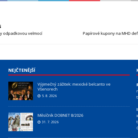
S
hy odpadkovou velmocí
Papírové kupony na MHD defi
NEJČTENĚJŠÍ
Výjimečný zážitek: mexické belcanto ve
Všenorech
5. 8. 2026
Měsíčník DOBNET 8/2026
31. 7. 2026