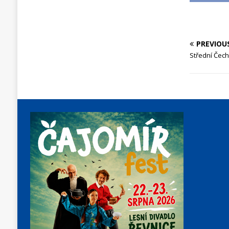
PREVIOU
Střední Čec