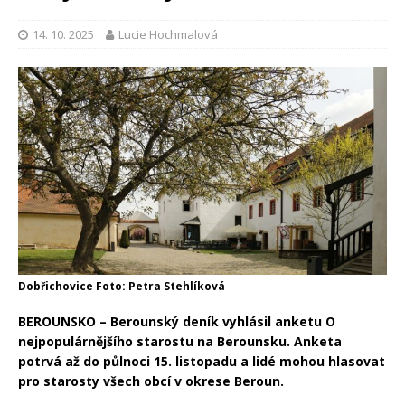
14. 10. 2025
Lucie Hochmalová
Dobřichovice Foto: Petra Stehlíková
BEROUNSKO – Berounský deník vyhlásil anketu O
nejpopulárnějšího starostu na Berounsku. Anketa
potrvá až do půlnoci 15. listopadu a lidé mohou hlasovat
pro starosty všech obcí v okrese Beroun.