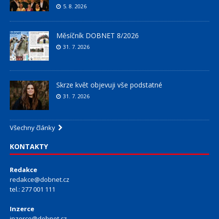
5. 8. 2026
Měsíčník DOBNET 8/2026
31. 7. 2026
Skrze květ objevuji vše podstatné
31. 7. 2026
Všechny články
KONTAKTY
Redakce
redakce@dobnet.cz
tel.: 277 001 111
Inzerce
inzerce@dobnet.cz