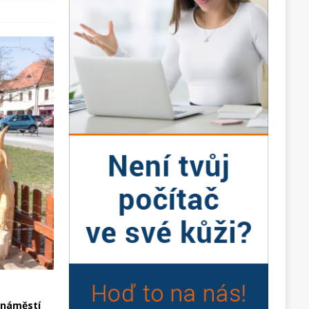
 náměstí