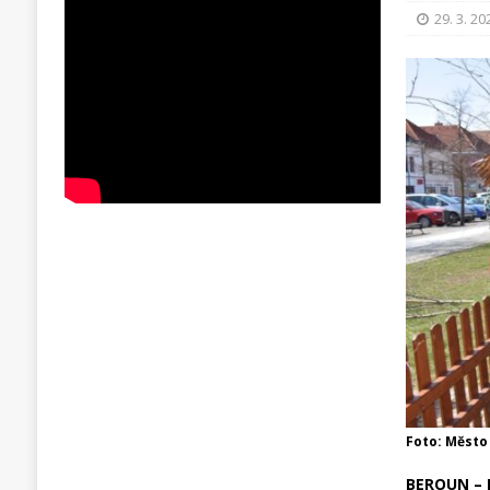
29. 3. 20
Foto: Město
BEROUN – K