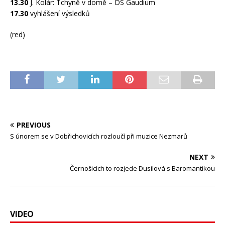
13.30
J. Kolár: Tchyně v domě – DS Gaudium
17.30
vyhlášení výsledků
(red)
PREVIOUS
S únorem se v Dobřichovicích rozloučí při muzice Nezmarů
NEXT
Černošicích to rozjede Dusilová s Baromantikou
VIDEO