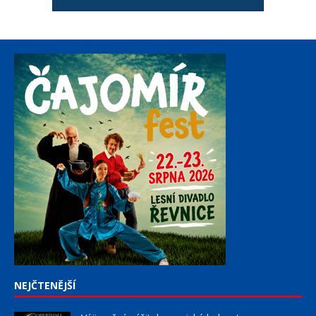
NEJČTENĚJŠÍ