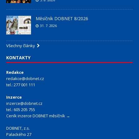
Měsíčník DOBNET 8/2026
31. 7. 2026
Všechny články
KONTAKTY
Redakce
redakce@dobnet.cz
tel.: 277 001 111
Inzerce
inzerce@dobnet.cz
tel.: 605 205 755
Ceník inzerce DOBNET měsíčník →
DOBNET, z.s.
Palackého 27