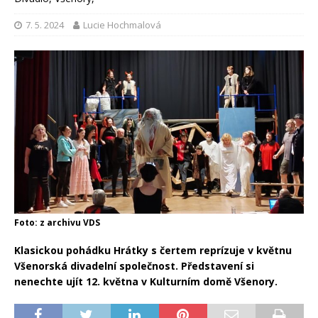
7. 5. 2024
Lucie Hochmalová
Foto: z archivu VDS
Klasickou pohádku Hrátky s čertem reprízuje v květnu
Všenorská divadelní společnost. Představení si
nenechte ujít 12. května v Kulturním domě Všenory.