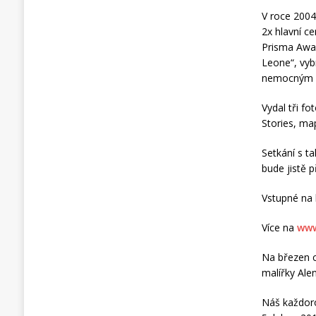
V roce 2004
2x hlavní c
Prisma Awar
Leone“, vyb
nemocným A
Vydal tři fo
Stories, ma
Setkání s t
bude jistě 
Vstupné na 
Více na
www
Na březen c
malířky Ale
Náš každoro