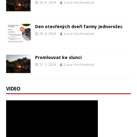
26. 8. 2024
Lucie Hochmalová
Den otevřených dveří farmy Jednorožec
20. 8. 2024
Lucie Hochmalová
Promlouvat ke slunci
31. 5. 2024
Lucie Hochmalová
VIDEO