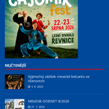
NEJČTENĚJŠÍ
Výjimečný zážitek: mexické belcanto ve
Všenorech
5. 8. 2026
Měsíčník DOBNET 8/2026
31. 7. 2026