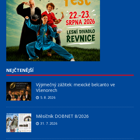
NEJČTENĚJŠÍ
Výjimečný zážitek: mexické belcanto ve
Všenorech
5. 8. 2026
Měsíčník DOBNET 8/2026
31. 7. 2026