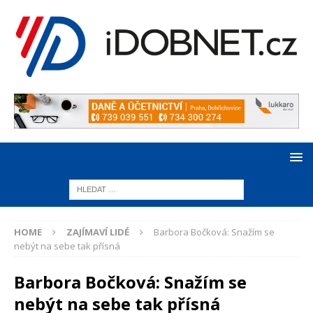
HOME
ZAJÍMAVÍ LIDÉ
Barbora Bočková: Snažím se
nebýt na sebe tak přísná
Barbora Bočková: Snažím se
nebýt na sebe tak přísná