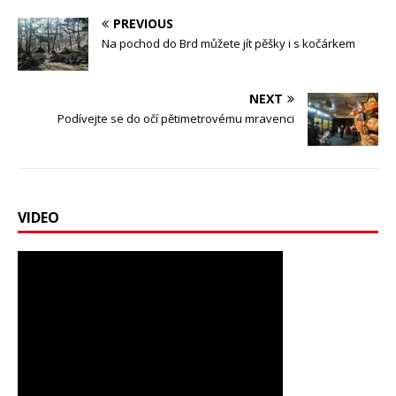
PREVIOUS
Na pochod do Brd můžete jít pěšky i s kočárkem
NEXT
Podívejte se do očí pětimetrovému mravenci
VIDEO