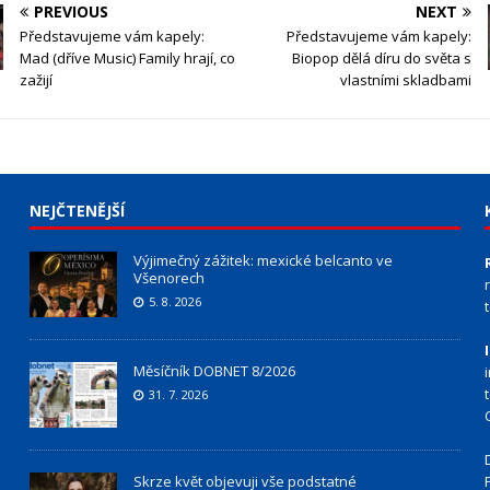
PREVIOUS
NEXT
Představujeme vám kapely:
Představujeme vám kapely:
Mad (dříve Music) Family hrají, co
Biopop dělá díru do světa s
zažijí
vlastními skladbami
NEJČTENĚJŠÍ
Výjimečný zážitek: mexické belcanto ve
Všenorech
5. 8. 2026
Měsíčník DOBNET 8/2026
31. 7. 2026
Skrze květ objevuji vše podstatné