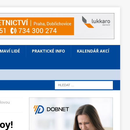
ÍMAVÍ LIDÉ
PRAKTICKÉ INFO
KALENDÁŘ AKCÍ
alovou
oy!