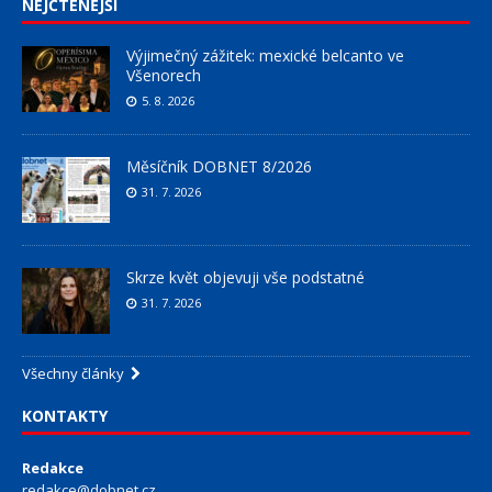
NEJČTENĚJŠÍ
Výjimečný zážitek: mexické belcanto ve
Všenorech
5. 8. 2026
Měsíčník DOBNET 8/2026
31. 7. 2026
Skrze květ objevuji vše podstatné
31. 7. 2026
Všechny články
KONTAKTY
Redakce
redakce@dobnet.cz