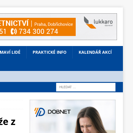
ÍMAVÍ LIDÉ
PRAKTICKÉ INFO
KALENDÁŘ AKCÍ
že z