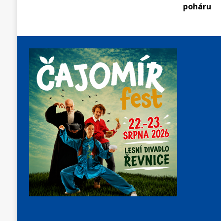
poháru