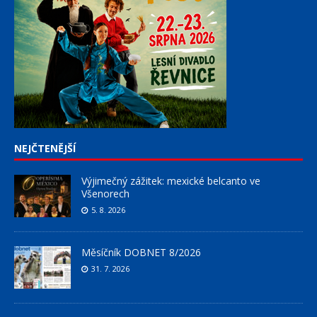
NEJČTENĚJŠÍ
Výjimečný zážitek: mexické belcanto ve
Všenorech
5. 8. 2026
Měsíčník DOBNET 8/2026
31. 7. 2026