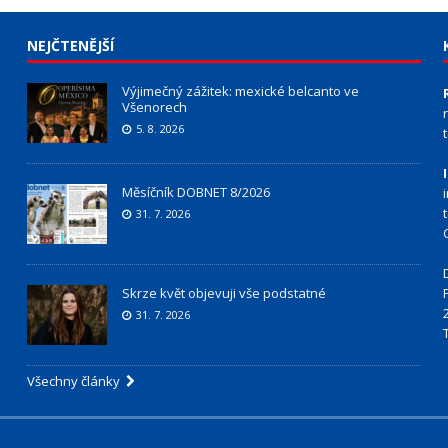
NEJČTENĚJŠÍ
Výjimečný zážitek: mexické belcanto ve
Všenorech
5. 8. 2026
Měsíčník DOBNET 8/2026
31. 7. 2026
Skrze květ objevuji vše podstatné
31. 7. 2026
Všechny články