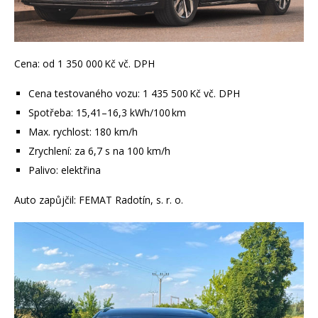
Cena: od 1 350 000 Kč vč. DPH
Cena testovaného vozu: 1 435 500 Kč vč. DPH
Spotřeba: 15,41–16,3 kWh/100 km
Max. rychlost: 180 km/h
Zrychlení: za 6,7 s na 100 km/h
Palivo: elektřina
Auto zapůjčil: FEMAT Radotín, s. r. o.