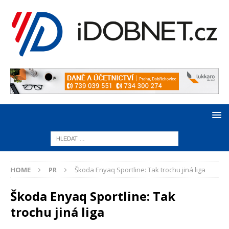
HOME
PR
Škoda Enyaq Sportline: Tak trochu jiná liga
Škoda Enyaq Sportline: Tak
trochu jiná liga