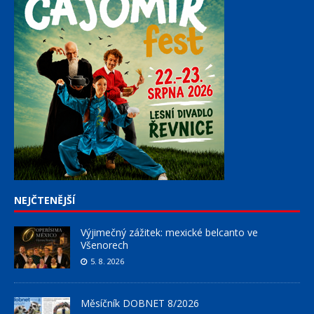
NEJČTENĚJŠÍ
Výjimečný zážitek: mexické belcanto ve
Všenorech
5. 8. 2026
Měsíčník DOBNET 8/2026