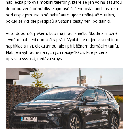
nabíječka pro dva mobilní telefony, které se jen volně zasunou
do připravené přihrádky. Zajímavě řešené ovládání hlasitosti
pod displejem. Na plné nabití auto ujede reálně až 500 km,
pokud se řídí dle předpisů a většina cesty není po dálnici.
Auto doporučuji všem, kdo mají rádi značku Škoda a možné
levného nabíjení doma či v práci. Vyplatí se nejen v kombinaci
například s FVE elektrárnou, ale i při běžném domácím tarifu.
Nabíjení výhradně na rychlých nabíječkách, kde je cena
opravdu vysoká, nedává smysl.