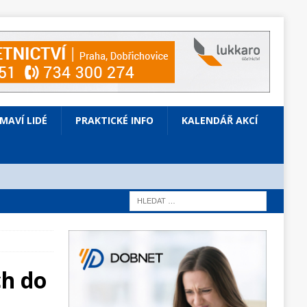
ÍMAVÍ LIDÉ
PRAKTICKÉ INFO
KALENDÁŘ AKCÍ
ch do