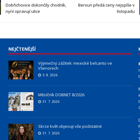
Dobřichovice dokončily chodník,
Beroun předá ceny nejspíše v
nyní opravují ulice
listopadu
NEJČTENĚJŠÍ
Výjimečný zážitek: mexické belcanto ve
Všenorech
5. 8. 2026
Měsíčník DOBNET 8/2026
31. 7. 2026
Skrze květ objevuji vše podstatné
31. 7. 2026