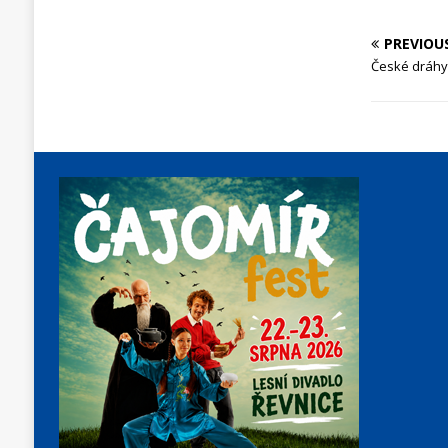
PREVIOU
České dráhy