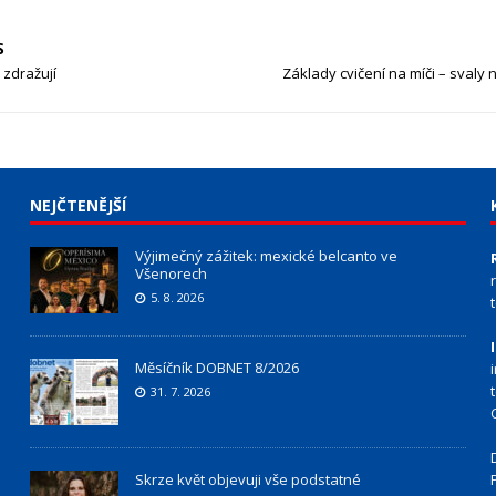
S
 zdražují
Základy cvičení na míči – svaly
NEJČTENĚJŠÍ
Výjimečný zážitek: mexické belcanto ve
Všenorech
5. 8. 2026
Měsíčník DOBNET 8/2026
31. 7. 2026
Skrze květ objevuji vše podstatné