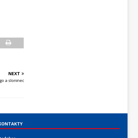
NEXT
go a sloninec
KONTAKTY