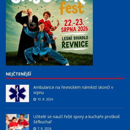
NEJČTENĚJŠÍ
Ambulance na řevnickém náměstí skončí v
srpnu
10. 8. 2026
Učitelé se naučí řešit spory a kuchaře proškolí
šéfkuchař
7. 8. 2026