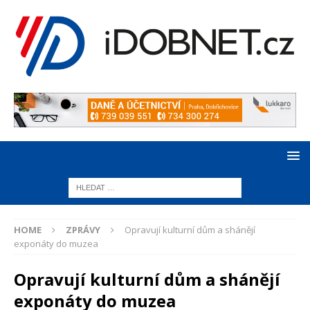
HOME
ZPRÁVY
Opravují kulturní dům a shánějí
exponáty do muzea
Opravují kulturní dům a shánějí
exponáty do muzea