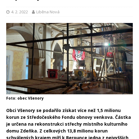
4. 2. 2022
Liběna Nová
Foto: obec Všenory
Obci Všenory se podařilo získat více než 1,5 milionu
korun ze Středočeského Fondu obnovy venkova. Částka
je určena na rekonstrukci střechy místního kulturního
domu Zdeňka. Z celkových 13,8 milionu korun
schválených krajem míří k Berounce jedna z nejvyšších