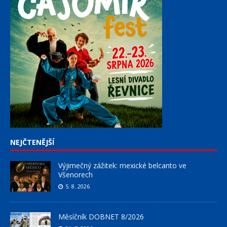
NEJČTENĚJŠÍ
Výjimečný zážitek: mexické belcanto ve
Všenorech
5. 8. 2026
Měsíčník DOBNET 8/2026