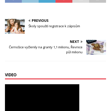
PREVIOUS
Školy spouští registrace k zápisům
NEXT
Černošice vyčlenily na granty 1,1 milionu, Řevnice
půl milionu
VIDEO