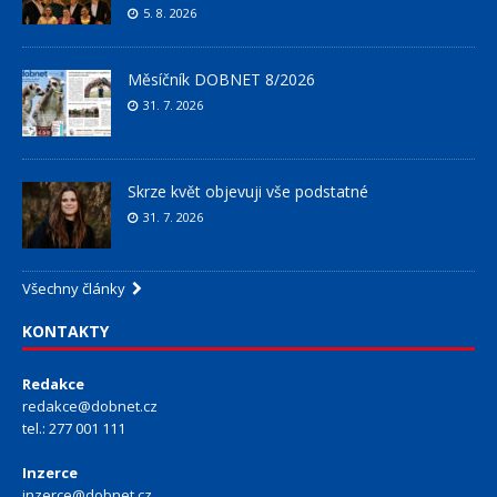
5. 8. 2026
Měsíčník DOBNET 8/2026
31. 7. 2026
Skrze květ objevuji vše podstatné
31. 7. 2026
Všechny články
KONTAKTY
Redakce
redakce@dobnet.cz
tel.: 277 001 111
Inzerce
inzerce@dobnet.cz