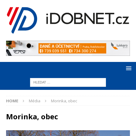
HOME
Média
Morinka, obec
Morinka, obec