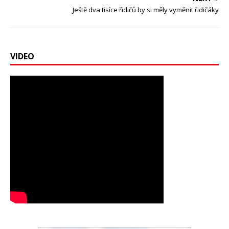
Ještě dva tisíce řidičů by si měly vyměnit řidičáky
VIDEO