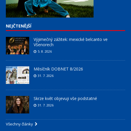
NEJČTENĚJŠÍ
Výjimečný zážitek: mexické belcanto ve
Všenorech
5. 8. 2026
Měsíčník DOBNET 8/2026
31. 7. 2026
Skrze květ objevuji vše podstatné
31. 7. 2026
Všechny články