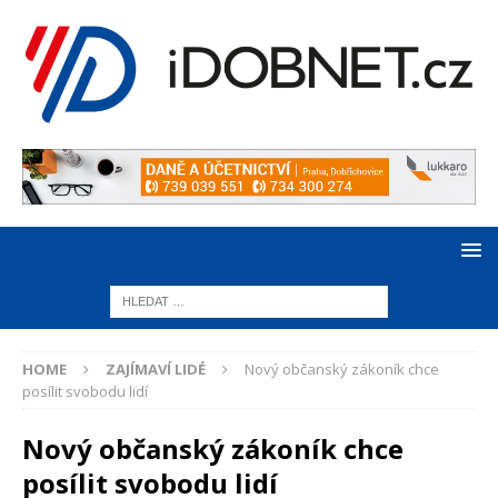
HOME
ZAJÍMAVÍ LIDÉ
Nový občanský zákoník chce
posílit svobodu lidí
Nový občanský zákoník chce
posílit svobodu lidí