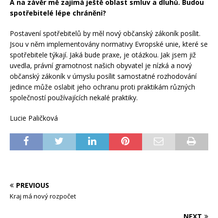
A na závěr mě zajímá ještě oblast smluv a dluhů. Budou
spotřebitelé lépe chráněni?
Postavení spotřebitelů by měl nový občanský zákoník posílit.
Jsou v něm implementovány normativy Evropské unie, které se
spotřebitele týkají. Jaká bude praxe, je otázkou. Jak jsem již
uvedla, právní gramotnost našich obyvatel je nízká a nový
občanský zákoník v úmyslu posílit samostatné rozhodování
jedince může oslabit jeho ochranu proti praktikám různých
společností používajících nekalé praktiky.
Lucie Paličková
PREVIOUS
Kraj má nový rozpočet
NEXT