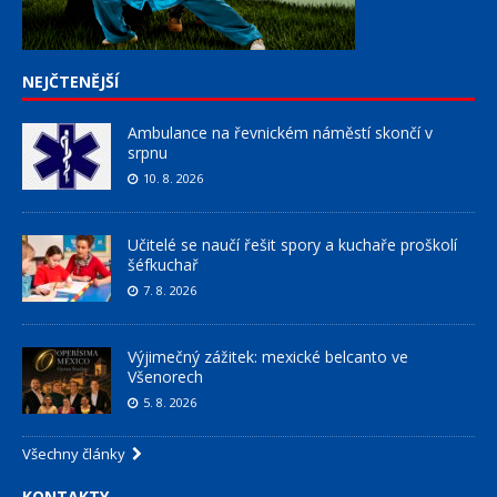
NEJČTENĚJŠÍ
Ambulance na řevnickém náměstí skončí v
srpnu
10. 8. 2026
Učitelé se naučí řešit spory a kuchaře proškolí
šéfkuchař
7. 8. 2026
Výjimečný zážitek: mexické belcanto ve
Všenorech
5. 8. 2026
Všechny články
KONTAKTY