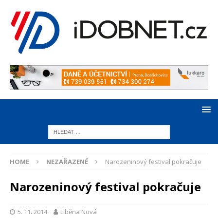
HOME
NEZAŘAZENÉ
Narozeninový festival pokračuje
Narozeninový festival pokračuje
5. 11. 2014
Liběna Nová