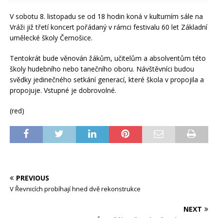
V sobotu 8. listopadu se od 18 hodin koná v kulturním sále na
Vráži již třetí koncert pořádaný v rámci festivalu 60 let Základní
umělecké školy Černošice.
Tentokrát bude věnován žákům, učitelům a absolventům této
školy hudebního nebo tanečního oboru. Návštěvníci budou
svědky jedinečného setkání generací, které škola v propojila a
propojuje. Vstupné je dobrovolné.
(red)
PREVIOUS
V Řevnicích probíhají hned dvě rekonstrukce
NEXT