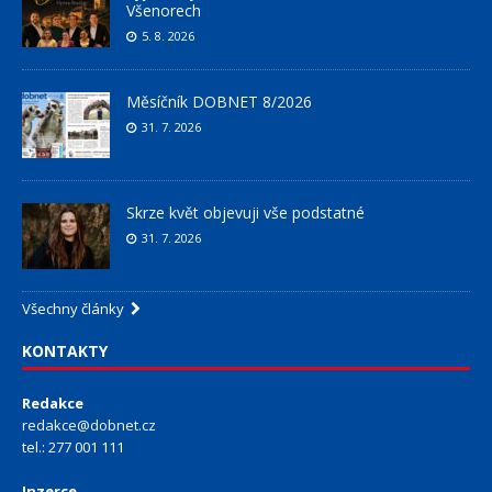
Všenorech
5. 8. 2026
Měsíčník DOBNET 8/2026
31. 7. 2026
Skrze květ objevuji vše podstatné
31. 7. 2026
Všechny články
KONTAKTY
Redakce
redakce@dobnet.cz
tel.: 277 001 111
Inzerce