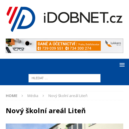
HOME
Média
Nový školní areál Liteň
Nový školní areál Liteň