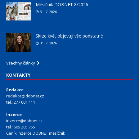
Měsíčník DOBNET 8/2026
31. 7. 2026
Skrze květ objevuji vše podstatné
31. 7. 2026
Všechny články
KONTAKTY
Redakce
redakce@dobnet.cz
tel.: 277 001 111
Inzerce
inzerce@dobnet.cz
tel.: 605 205 755
Ceník inzerce DOBNET měsíčník →