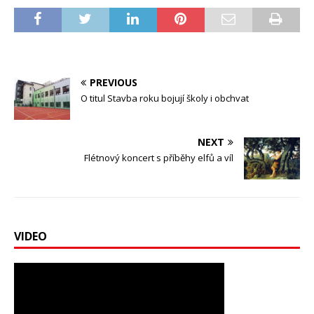
PREVIOUS
O titul Stavba roku bojují školy i obchvat
NEXT
Flétnový koncert s příběhy elfů a víl
VIDEO