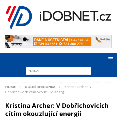
HOME
DOLNÍ BEROUNKA
Kristina Archer: V
Dobřichovicích cítím okouzlující energii
Kristina Archer: V Dobřichovicích
cítím okouzlující energii