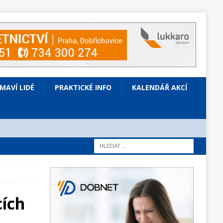
ÍMAVÍ LIDÉ
PRAKTICKÉ INFO
KALENDÁŘ AKCÍ
cích