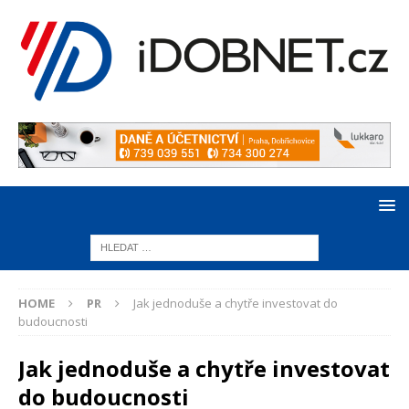
HOME
PR
Jak jednoduše a chytře investovat do
budoucnosti
Jak jednoduše a chytře investovat
do budoucnosti