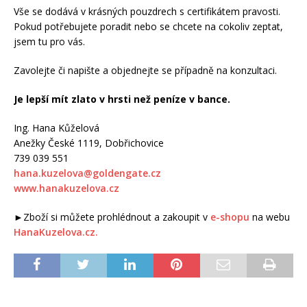
Vše se dodává v krásných pouzdrech s certifikátem pravosti.
Pokud potřebujete poradit nebo se chcete na cokoliv zeptat,
jsem tu pro vás.
Zavolejte či napište a objednejte se případně na konzultaci.
Je lepší mít zlato v hrsti než peníze v bance.
Ing. Hana Kůželová
Anežky České 1119, Dobřichovice
739 039 551
hana.kuzelova@goldengate.cz
www.hanakuzelova.cz
►Zboží si můžete prohlédnout a zakoupit v
e-shopu
na webu
HanaKuzelova.cz.