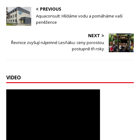
PREVIOUS
Aquaconsult: Hlídáme vodu a pomáháme vaší
peněžence
NEXT
Řevnice zvyšují nájemné Lesňáku: ceny porostou
postupně tři roky
VIDEO