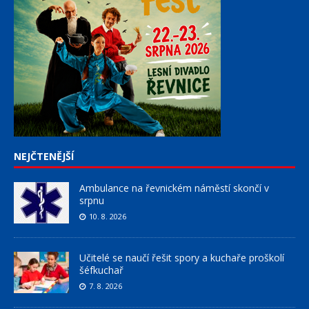
NEJČTENĚJŠÍ
Ambulance na řevnickém náměstí skončí v
srpnu
10. 8. 2026
Učitelé se naučí řešit spory a kuchaře proškolí
šéfkuchař
7. 8. 2026