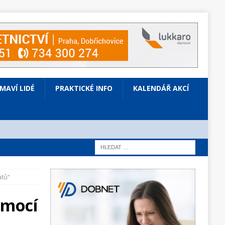
ÍMAVÍ LIDÉ
PRAKTICKÉ INFO
KALENDÁŘ AKCÍ
atů“
omocí