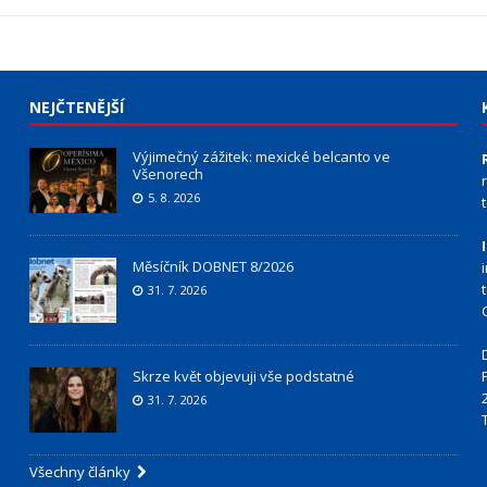
NEJČTENĚJŠÍ
Výjimečný zážitek: mexické belcanto ve
Všenorech
5. 8. 2026
Měsíčník DOBNET 8/2026
31. 7. 2026
Skrze květ objevuji vše podstatné
31. 7. 2026
Všechny články