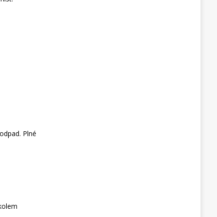
a odpad. Plné
 kolem