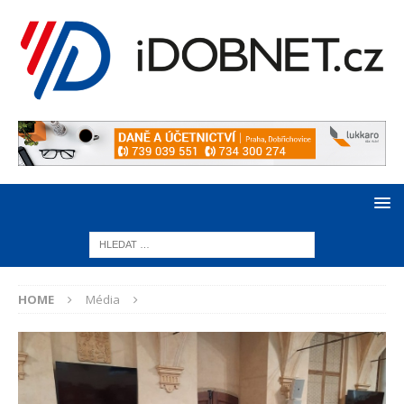
HOME
Média