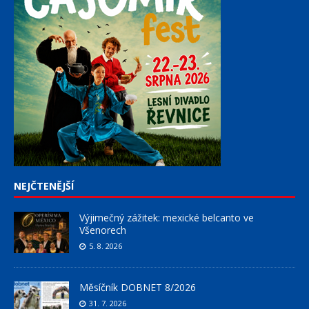
NEJČTENĚJŠÍ
Výjimečný zážitek: mexické belcanto ve
Všenorech
5. 8. 2026
Měsíčník DOBNET 8/2026
31. 7. 2026