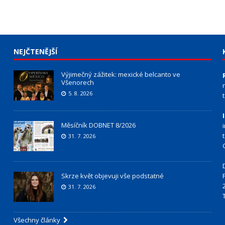
NEJČTENĚJŠÍ
Výjimečný zážitek: mexické belcanto ve
Všenorech
5. 8. 2026
Měsíčník DOBNET 8/2026
31. 7. 2026
Skrze květ objevuji vše podstatné
31. 7. 2026
Všechny články